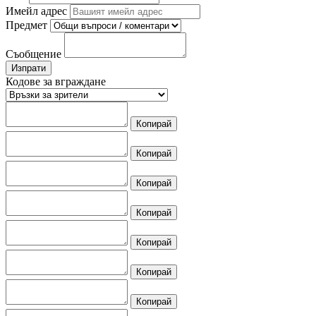
Имейл адрес
Предмет
Съобщение
Изпрати
Кодове за вграждане
Копирай
Копирай
Копирай
Копирай
Копирай
Копирай
Копирай